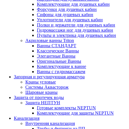
Комплектующие для душевых кабин
Форсунки для душевых кабин
Сифоны для душевых кабин
Уплотнители для душевых кабин
Полки и держатели для душевых кабин
Гидромассажи ног для душевых кабин
Пульты и электрика для душевых кабин
Акриловые ванны Triton
Ванны СТАНДАРТ
Классические Ванны
Элегантные Ванны
Оригинальные Ванны
Комплектующие к ванне
Ванны с гидромассажем
Запорная и регулирующая арматура
Краны угловые
Системы Аквасторож
Шаровые краны
Защита от протечек воды
Защита НЕПТУН
Готовые комплекты NEPTUN
Комплектующие для защиты NEPTUN
Канализация
Внутренняя канализация
Трубы и фитинги из ПП